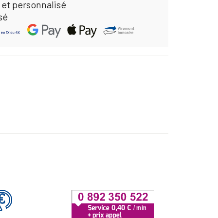
 et personnalisé
sé