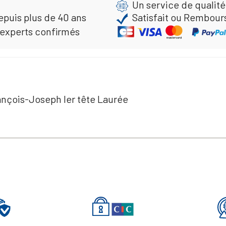
Un service de qualité
epuis plus de 40 ans
Satisfait ou Rembour
 experts confirmés
ançois-Joseph Ier tête Laurée