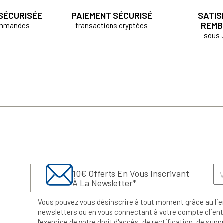
 SÉCURISÉE
PAIEMENT SÉCURISÉ
SATIS
REMB
ommandes
transactions cryptées
sous 
10€ Offerts En Vous Inscrivant
À La Newsletter*
Vous pouvez vous désinscrire à tout moment grâce au lie
newsletters ou en vous connectant à votre compte client.
l’exercice de votre droit d'accès, de rectification, de su