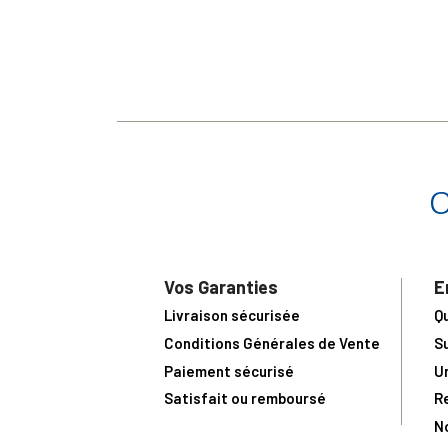
Vos Garanties
E
Livraison sécurisée
Q
Conditions Générales de Vente
S
Paiement sécurisé
U
Satisfait ou remboursé
R
N