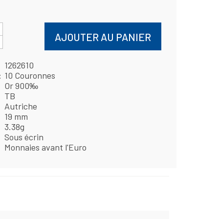
AJOUTER AU PANIER
1262610
10 Couronnes
Or 900‰
TB
Autriche
19 mm
3.38g
Sous écrin
Monnaies avant l'Euro