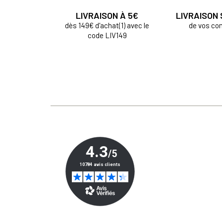
LIVRAISON À 5€
LIVRAISON
dès 149€ d'achat(1) avec le
de vos c
code LIV149