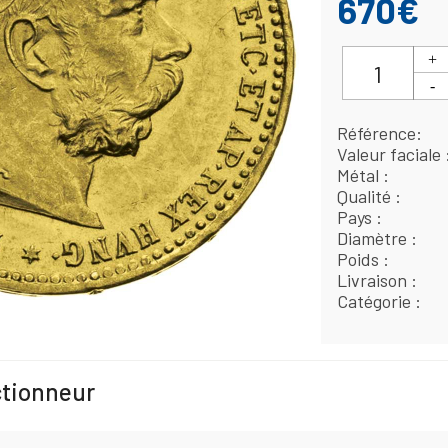
670€
Référence
Valeur faciale
Métal
Qualité
Pays
Diamètre
Poids
Livraison
Catégorie
ctionneur