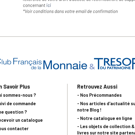
concernant
ici
*Voir conditions dans votre email de confirmation
n Savoir Plus
Retrouvez Aussi
ui sommes-nous ?
- Nos Précommandes
uivi de commande
- Nos articles d'actualité s
notre Blog !
ne question ?
- Notre catalogue en ligne
ecevoir un catalogue
- Les objets de collection &
ous contacter
livres sur notre site parten