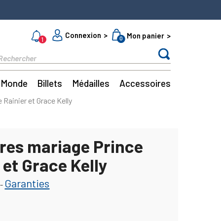
Connexion
Mon panier
0
1
Monde
Billets
Médailles
Accessoires
 Rainier et Grace Kelly
bres mariage Prince
 et Grace Kelly
Garanties
-