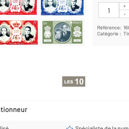
Référence
16
Catégorie
Ti
ctionneur
lisé
Spécialiste de la nu