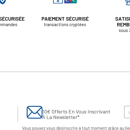
 SÉCURISÉE
PAIEMENT SÉCURISÉ
SATIS
REMB
ommandes
transactions cryptées
sous 
10€ Offerts En Vous Inscrivant
À La Newsletter*
Vous pouvez vous désinscrire à tout moment grâce au lie