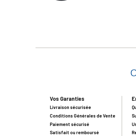
Vos Garanties
E
Livraison sécurisée
Q
Conditions Générales de Vente
S
Paiement sécurisé
U
Satisfait ou remboursé
R