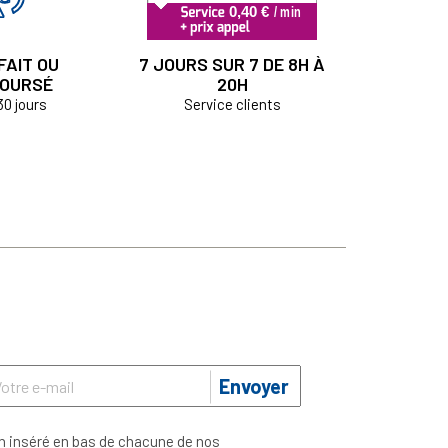
FAIT OU
7 JOURS SUR 7 DE 8H À
OURSÉ
20H
30 jours
Service clients
Envoyer
n inséré en bas de chacune de nos