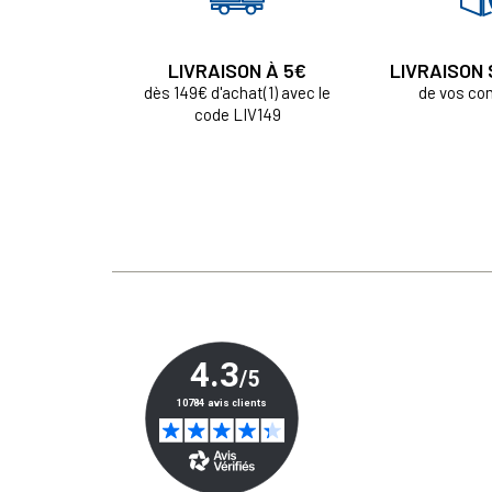
LIVRAISON À 5€
LIVRAISON
dès 149€ d'achat(1) avec le
de vos c
code LIV149