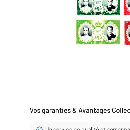
Vos garanties & Avantages Colle
Un service de qualité et personna