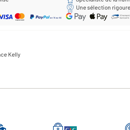
Une sélection rigour
ace Kelly