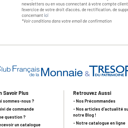
newsletters ou en vous connectant à votre compte client.
l’exercice de votre droit d'accès, de rectification, de su
concernant
ici
*Voir conditions dans votre email de confirmation
n Savoir Plus
Retrouvez Aussi
ui sommes-nous ?
- Nos Précommandes
uivi de commande
- Nos articles d'actualité s
notre Blog !
ne question ?
- Notre catalogue en ligne
ecevoir un catalogue