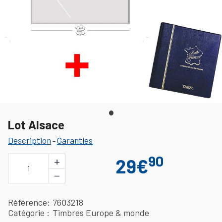
Lot Alsace
Description
Garanties
-
90
+
29€
1
−
Référence
7603218
Catégorie
Timbres Europe & monde