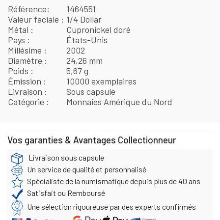
Référence
1464551
Valeur faciale
1/4 Dollar
Métal
Cupronickel doré
Pays
États-Unis
Millésime
2002
Diamètre
24,26 mm
Poids
5,67 g
Émission
10000 exemplaires
Livraison
Sous capsule
Catégorie
Monnaies Amérique du Nord
Vos garanties & Avantages Collectionneur
Livraison sous capsule
Un service de qualité et personnalisé
Spécialiste de la numismatique depuis plus de 40 ans
Satisfait ou Remboursé
Une sélection rigoureuse par des experts confirmés