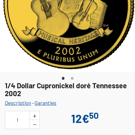
1/4 Dollar Cupronickel doré Tennessee
2002
Description
Garanties
-
50
+
12€
1
−