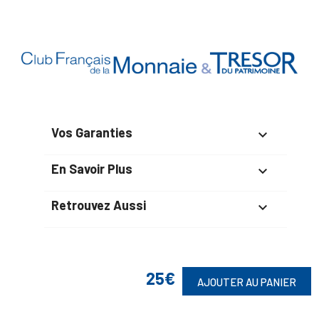
Vos Garanties

En Savoir Plus

Retrouvez Aussi

25€
Suivez-Nous
AJOUTER AU PANIER