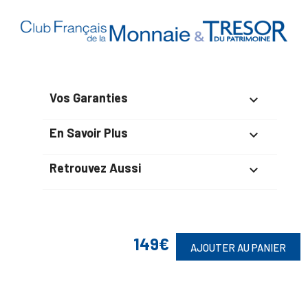
Vos Garanties

En Savoir Plus

Retrouvez Aussi

Suivez-Nous
149€
AJOUTER AU PANIER