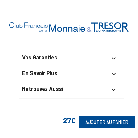
Vos Garanties

En Savoir Plus

Retrouvez Aussi

27€
Suivez-Nous
AJOUTER AU PANIER