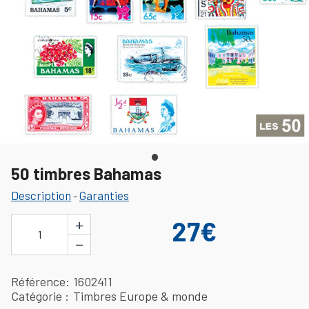
50 timbres Bahamas
Description
Garanties
-
+
27€
1
−
Référence
1602411
Catégorie
Timbres Europe & monde