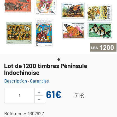
Lot de 1200 timbres Péninsule
Indochinoise
Description
Garanties
-
+
61€
71€
1
−
Référence
1602627