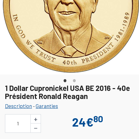
1 Dollar Cupronickel USA BE 2016 - 40e
Président Ronald Reagan
Description
Garanties
-
80
+
24€
1
−