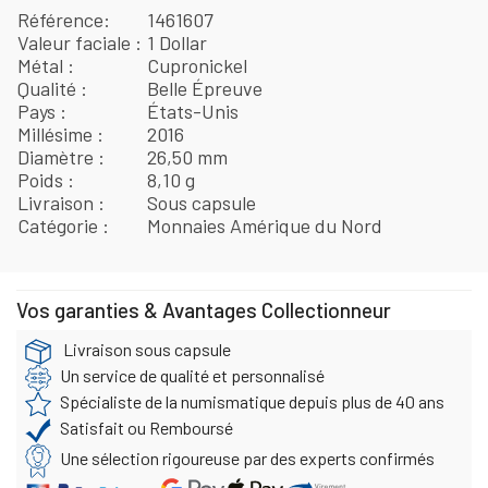
Référence
1461607
Valeur faciale
1 Dollar
Métal
Cupronickel
Qualité
Belle Épreuve
Pays
États-Unis
Millésime
2016
Diamètre
26,50 mm
Poids
8,10 g
Livraison
Sous capsule
Catégorie
Monnaies Amérique du Nord
Vos garanties & Avantages Collectionneur
Livraison sous capsule
Un service de qualité et personnalisé
Spécialiste de la numismatique depuis plus de 40 ans
Satisfait ou Remboursé
Une sélection rigoureuse par des experts confirmés