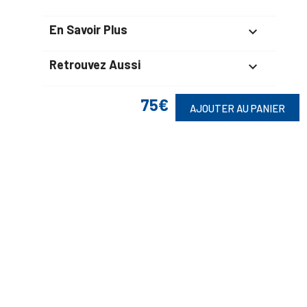
En Savoir Plus

Retrouvez Aussi

75€
AJOUTER AU PANIER
Suivez-Nous