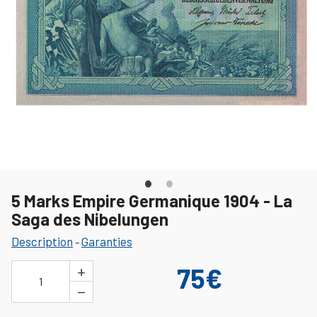
5 Marks Empire Germanique 1904 - La
Saga des Nibelungen
Description
Garanties
-
+
75€
1
−