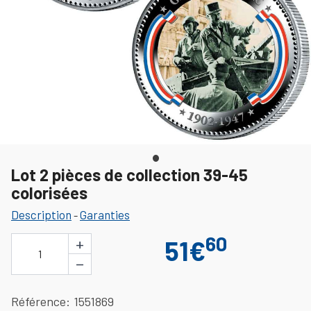
Lot 2 pièces de collection 39-45
colorisées
Description
Garanties
-
60
+
51€
1
−
Référence
1551869