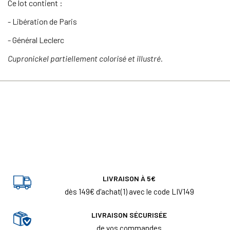
Ce lot contient :
- Libération de Paris
- Général Leclerc
Cupronickel partiellement colorisé et illustré.
LIVRAISON À 5€
dès 149€ d'achat(1) avec le code LIV149
LIVRAISON SÉCURISÉE
de vos commandes