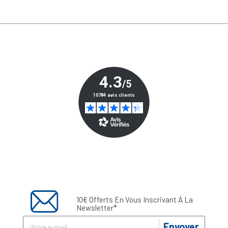
10€ Offerts En Vous Inscrivant À La
Newsletter*
Envoyer