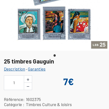
25 timbres Gauguin
Description
Garanties
-
+
7€
1
−
Référence
1602375
Catégorie
Timbres Culture & loisirs