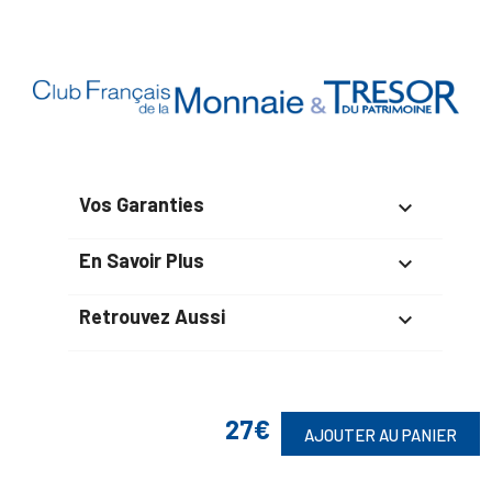
Vos Garanties

En Savoir Plus

Retrouvez Aussi

27€
Suivez-Nous
AJOUTER AU PANIER