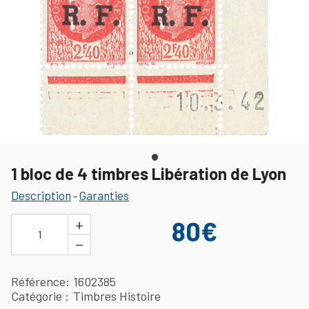
1 bloc de 4 timbres Libération de Lyon
Description
Garanties
-
+
80€
1
−
Référence
1602385
Catégorie
Timbres Histoire