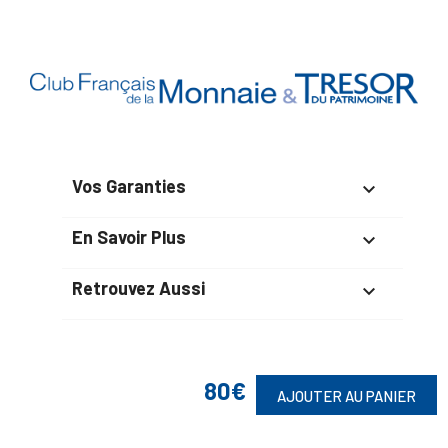
Vos Garanties

En Savoir Plus

Retrouvez Aussi

80€
Suivez-Nous
AJOUTER AU PANIER