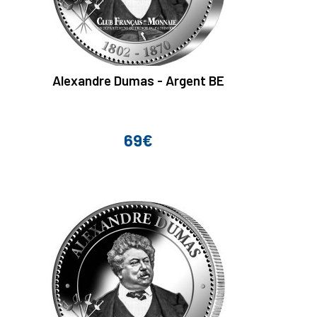
Alexandre Dumas - Argent BE
69€
Prix