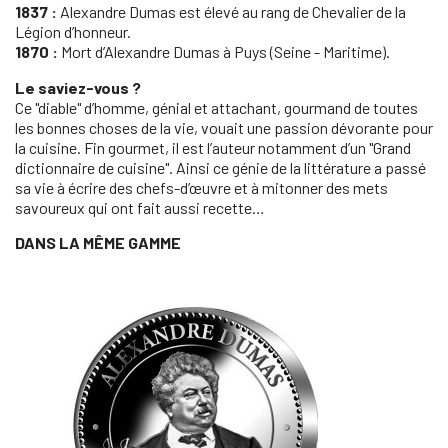
1837 :
Alexandre Dumas est élevé au rang de Chevalier de la
Légion d’honneur.
1870 :
Mort d’Alexandre Dumas à Puys (Seine - Maritime).
Le saviez-vous ?
Ce "diable" d’homme, génial et attachant, gourmand de toutes
les bonnes choses de la vie, vouait une passion dévorante pour
la cuisine. Fin gourmet, il est l’auteur notamment d’un "Grand
dictionnaire de cuisine". Ainsi ce génie de la littérature a passé
sa vie à écrire des chefs-d’œuvre et à mitonner des mets
savoureux qui ont fait aussi recette…
DANS LA MÊME GAMME