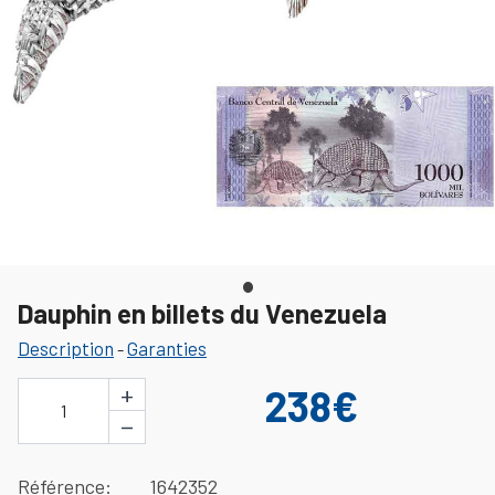
Dauphin en billets du Venezuela
Description
Garanties
-
+
238€
1
−
Référence
1642352