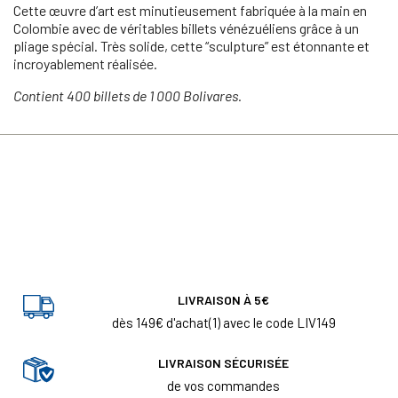
Cette œuvre d’art est minutieusement fabriquée à la main en
Colombie avec de véritables billets vénézuéliens grâce à un
pliage spécial. Très solide, cette “sculpture” est étonnante et
incroyablement réalisée.
Contient 400 billets de 1 000 Bolivares.
LIVRAISON À 5€
dès 149€ d'achat(1) avec le code LIV149
LIVRAISON SÉCURISÉE
de vos commandes