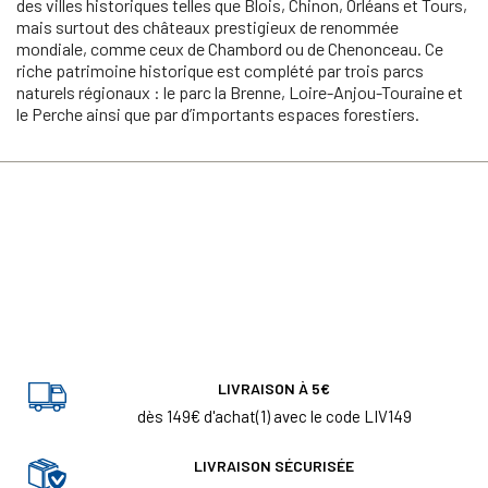
des villes historiques telles que Blois, Chinon, Orléans et Tours,
mais surtout des châteaux prestigieux de renommée
mondiale, comme ceux de Chambord ou de Chenonceau. Ce
riche patrimoine historique est complété par trois parcs
naturels régionaux : le parc la Brenne, Loire-Anjou-Touraine et
le Perche ainsi que par d’importants espaces forestiers.
LIVRAISON À 5€
dès 149€ d'achat(1) avec le code LIV149
LIVRAISON SÉCURISÉE