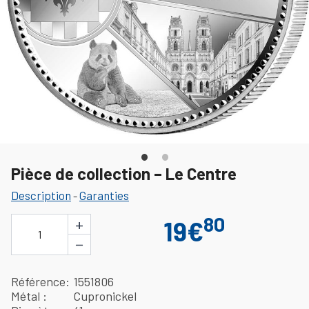
Pièce de collection – Le Centre
Description
Garanties
-
80
+
19€
1
−
Référence
1551806
Métal
Cupronickel