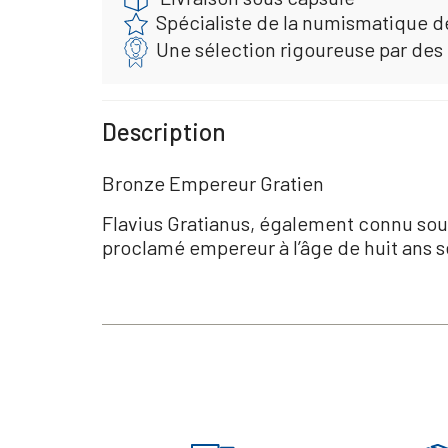
Spécialiste de la numismatique d
Une sélection rigoureuse par des
Description
Bronze Empereur Gratien
Flavius Gratianus, également connu sous 
proclamé empereur à l’âge de huit ans s