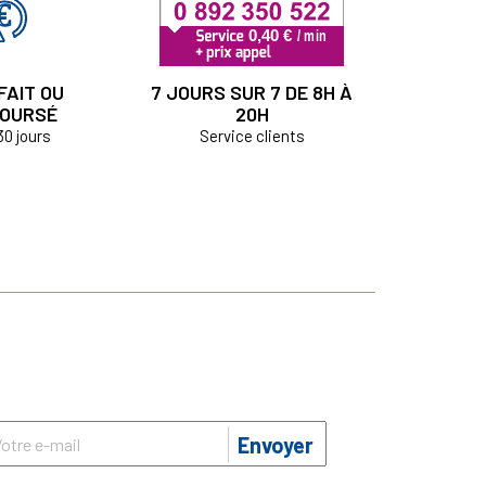
FAIT OU
7 JOURS SUR 7 DE 8H À
OURSÉ
20H
30 jours
Service clients
Envoyer