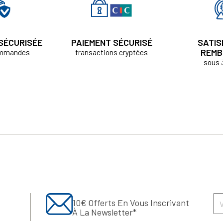
 SÉCURISÉE
PAIEMENT SÉCURISÉ
SATIS
REMB
ommandes
transactions cryptées
sous 
10€ Offerts En Vous Inscrivant
À La Newsletter*