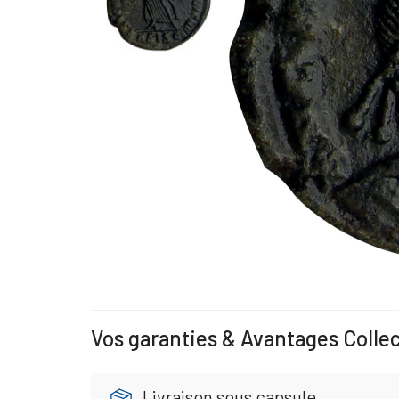
Vos garanties & Avantages Colle
Livraison sous capsule