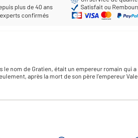
epuis plus de 40 ans
Satisfait ou Rembour
 experts confirmés
le nom de Gratien, était un empereur romain qui a r
eulement, après la mort de son père l’empereur Valen