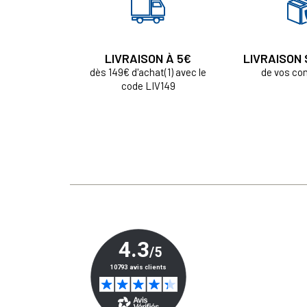
LIVRAISON À 5€
LIVRAISON
dès 149€ d'achat(1) avec le
de vos c
code LIV149