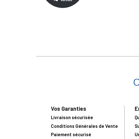
Vos Garanties
E
Livraison sécurisée
Q
Conditions Générales de Vente
S
Paiement sécurisé
U