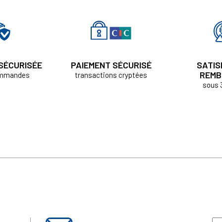
 SÉCURISÉE
PAIEMENT SÉCURISÉ
SATIS
REMB
ommandes
transactions cryptées
sous 