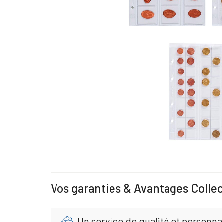
Vos garanties & Avantages Colle
Un service de qualité et personna