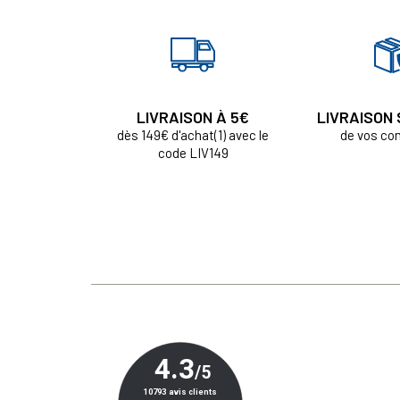
LIVRAISON À 5€
LIVRAISON
dès 149€ d'achat(1) avec le
de vos c
code LIV149