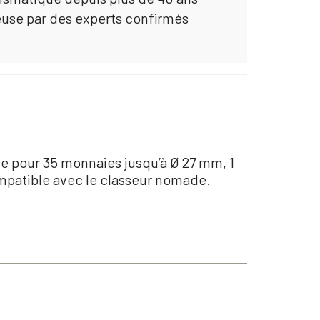
euse par des experts confirmés
le pour 35 monnaies jusqu’à Ø 27 mm, 1
ompatible avec le classeur nomade.