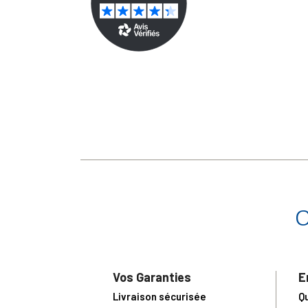
Vos Garanties
E
Livraison sécurisée
Q