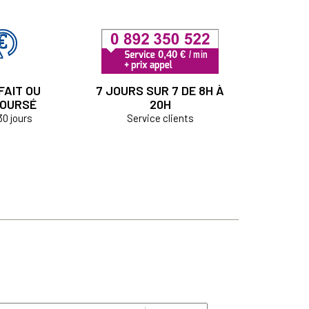
FAIT OU
7 JOURS SUR 7 DE 8H À
OURSÉ
20H
30 jours
Service clients