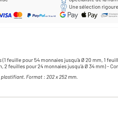
Une sélection rigour
1 feuille pour 54 monnaies jusqu’à Ø 20 mm, 1 feuil
m, 2 feuilles pour 24 monnaies jusqu’à Ø 34 mm) - C
 plastifiant. Format : 202 x 252 mm.