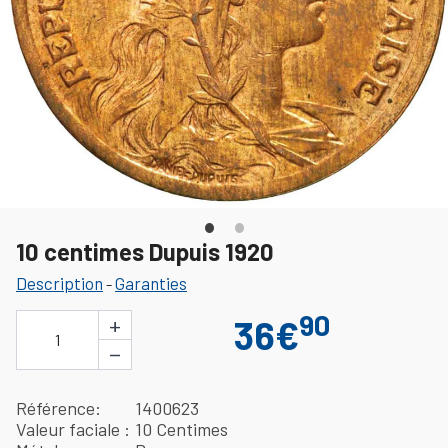
10 centimes Dupuis 1920
Description
Garanties
-
90
+
36€
1
−
Référence
1400623
Valeur faciale
10 Centimes