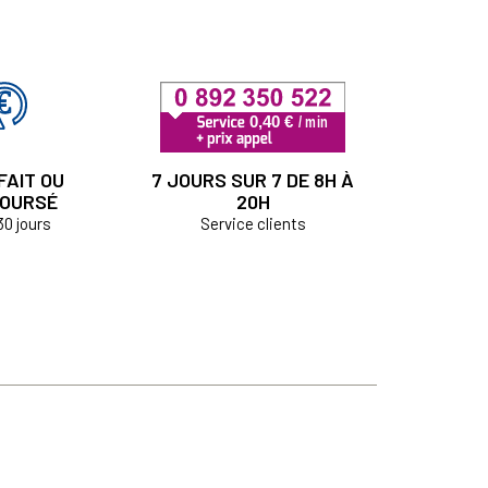
FAIT OU
7 JOURS SUR 7 DE 8H À
OURSÉ
20H
30 jours
Service clients