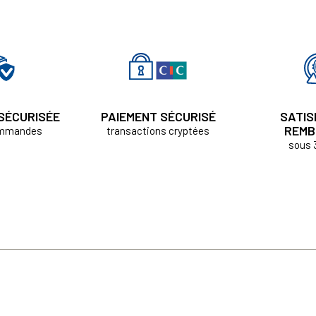
 SÉCURISÉE
PAIEMENT SÉCURISÉ
SATIS
REMB
ommandes
transactions cryptées
sous 