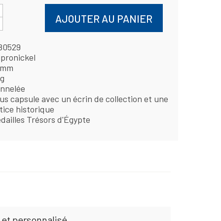
AJOUTER AU PANIER
80529
pronickel
 mm
 g
nnelée
us capsule avec un écrin de collection et une
tice historique
dailles Trésors d'Égypte
 et personnalisé