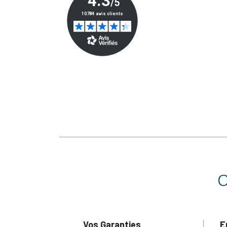
Vos Garanties
E