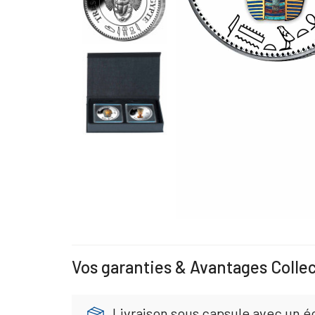
Vos garanties & Avantages Colle
Livraison sous capsule avec un éc