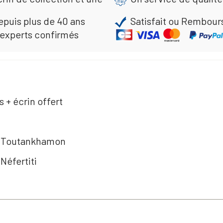
epuis plus de 40 ans
Satisfait ou Rembour
 experts confirmés
 + écrin offert
 - Toutankhamon
Néfertiti