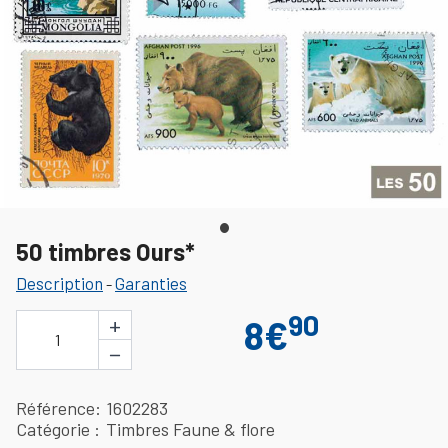
50 timbres Ours*
Description
Garanties
-
90
+
8€
1
−
Référence
1602283
Catégorie
Timbres Faune & flore