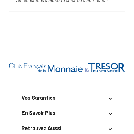
*Voir conditions dans votre email de confirmation
Vos Garanties

En Savoir Plus

Retrouvez Aussi
