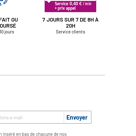
FAIT OU
7 JOURS SUR 7 DE 8H À
OURSÉ
20H
30 jours
Service clients
Envoyer
n inséré en bas de chacune de nos