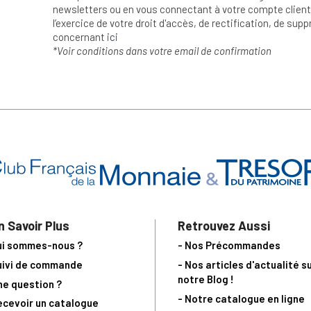
newsletters ou en vous connectant à votre compte client.
l’exercice de votre droit d'accès, de rectification, de su
concernant
ici
*Voir conditions dans votre email de confirmation
n Savoir Plus
Retrouvez Aussi
ui sommes-nous ?
- Nos Précommandes
uivi de commande
- Nos articles d'actualité s
notre Blog !
ne question ?
- Notre catalogue en ligne
ecevoir un catalogue