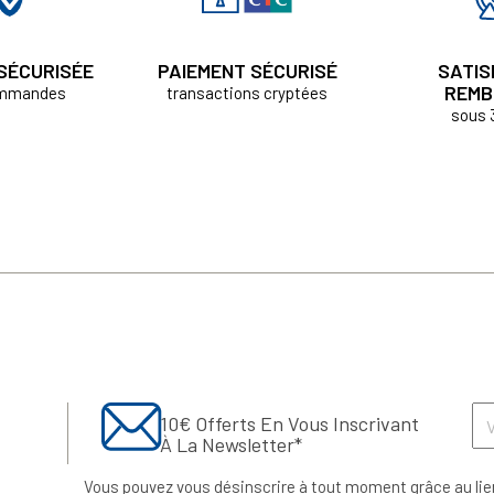
 SÉCURISÉE
PAIEMENT SÉCURISÉ
SATIS
REMB
ommandes
transactions cryptées
sous 
10€ Offerts En Vous Inscrivant
À La Newsletter*
Vous pouvez vous désinscrire à tout moment grâce au lie