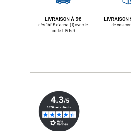
LIVRAISON À 5€
LIVRAISON
dès 149€ d'achat(1) avec le
de vos c
code LIV149