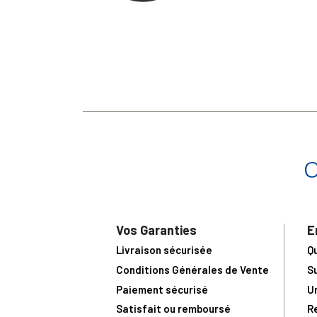
Vos Garanties
E
Livraison sécurisée
Q
Conditions Générales de Vente
S
Paiement sécurisé
U
Satisfait ou remboursé
R