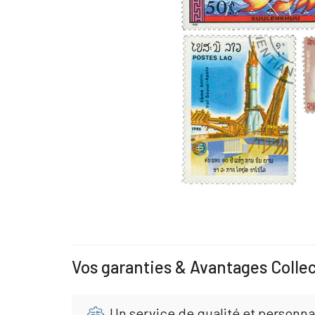
Vos garanties & Avantages Colle
Un service de qualité et personna