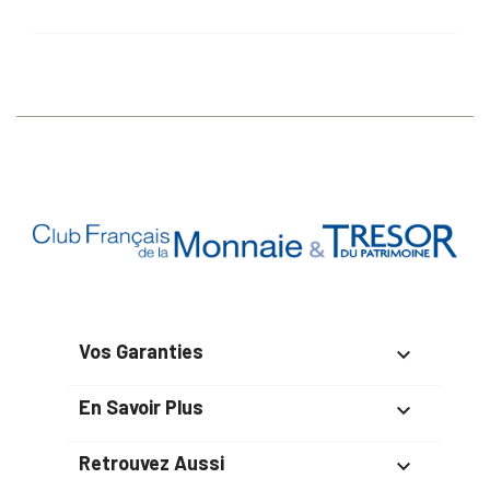
Vos Garanties

En Savoir Plus

Retrouvez Aussi
