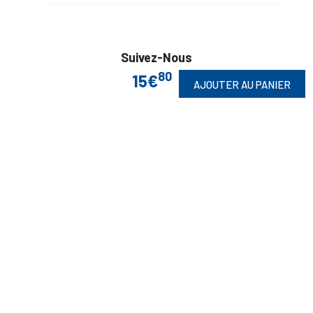
Suivez-Nous
80
15€
AJOUTER AU PANIER