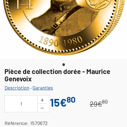
Pièce de collection dorée - Maurice
Genevoix
Description
Garanties
-
80
+
15€
80
29€
1
−
Référence
1570672