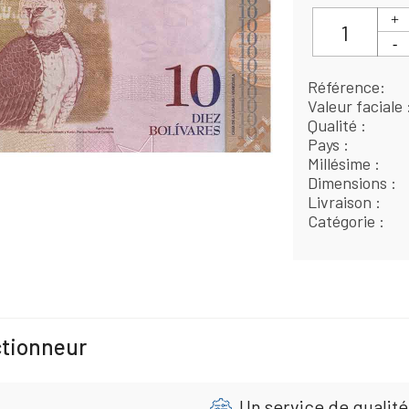
Référence
Valeur faciale
Qualité
Pays
Millésime
Dimensions
Livraison
Catégorie
ctionneur
Un service de qualité