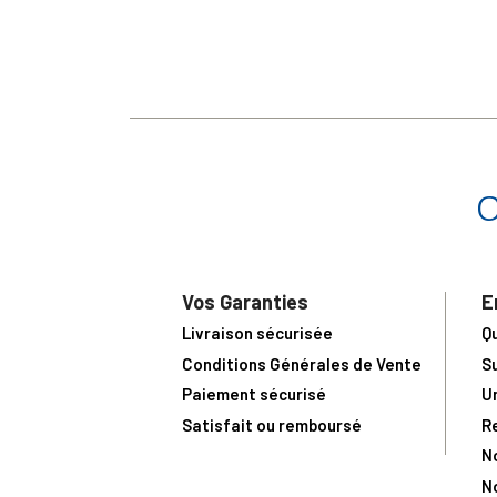
Vos Garanties
E
Livraison sécurisée
Q
Conditions Générales de Vente
S
Paiement sécurisé
U
Satisfait ou remboursé
R
N
N