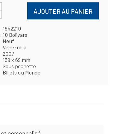
AJOUTER AU PANIER
1642210
10 Bolivars
Neuf
Venezuela
2007
159 x 69 mm
Sous pochette
Billets du Monde
 et personnalisé