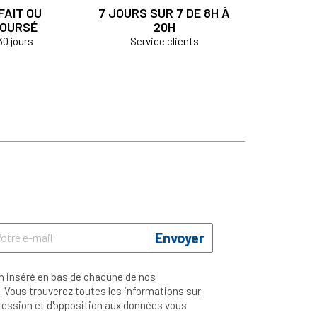
FAIT OU
7 JOURS SUR 7 DE 8H À
OURSÉ
20H
30 jours
Service clients
Envoyer
n inséré en bas de chacune de nos
 Vous trouverez toutes les informations sur
ppression et d'opposition aux données vous