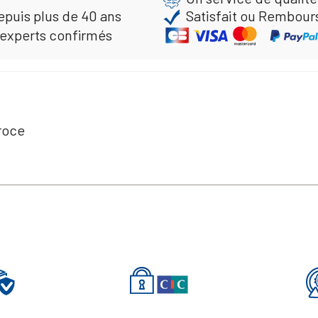
epuis plus de 40 ans
Satisfait ou Rembour
 experts confirmés
roce