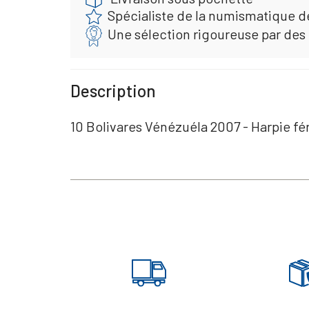
Spécialiste de la numismatique d
Une sélection rigoureuse par des
Description
10 Bolivares Vénézuéla 2007 - Harpie fé