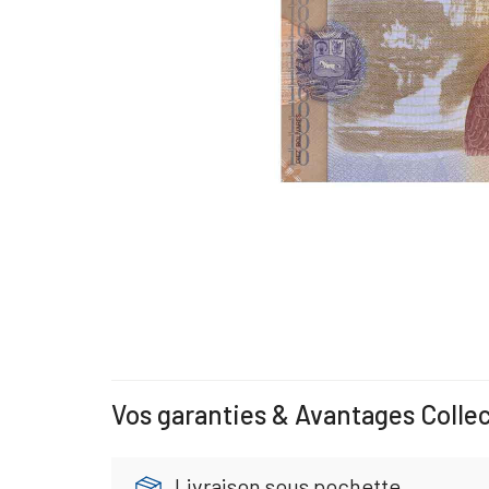
Vos garanties & Avantages Colle
Livraison sous pochette