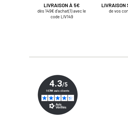
LIVRAISON À 5€
LIVRAISON
dès 149€ d'achat(1) avec le
de vos c
code LIV149