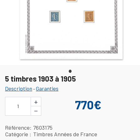
5 timbres 1903 à 1905
Description
Garanties
-
+
770€
1
−
Référence
7603175
Catégorie
Timbres Années de France