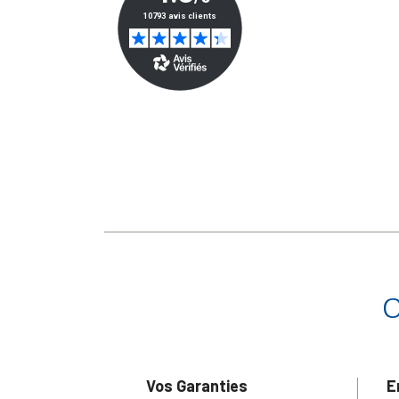
Vos Garanties
E