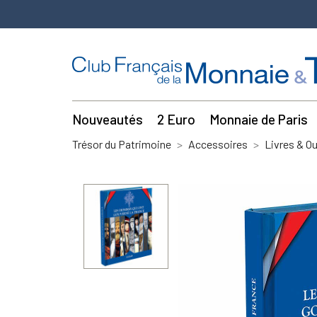
Nouveautés
2 Euro
Monnaie de Paris
Trésor du Patrimoine
Accessoires
Livres & O