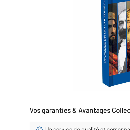
Vos garanties & Avantages Colle
Un service de qualité et personna