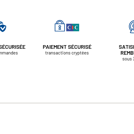
 SÉCURISÉE
PAIEMENT SÉCURISÉ
SATIS
REMB
ommandes
transactions cryptées
sous 