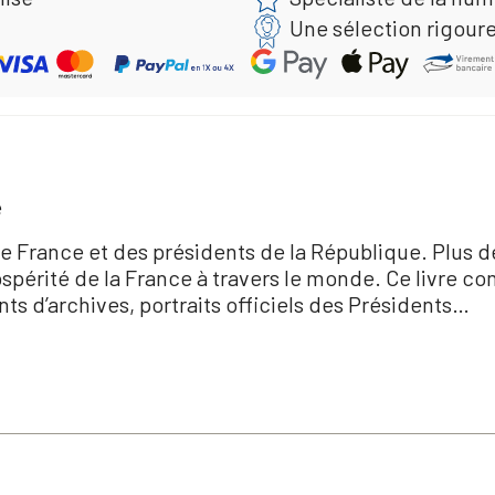
Une sélection rigour
e
e France et des présidents de la République. Plus d
périté de la France à travers le monde. Ce livre com
ts d’archives, portraits officiels des Présidents…