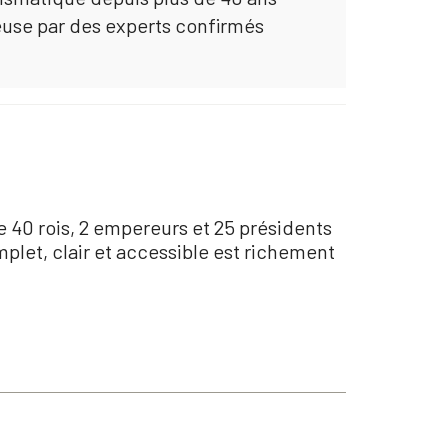
euse par des experts confirmés
e 40 rois, 2 empereurs et 25 présidents
plet, clair et accessible est richement