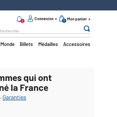
Connexion
Mon panier
0
1
Monde
Billets
Médailles
Accessoires
mmes qui ont
né la France
Garanties
-