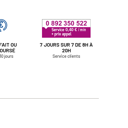
FAIT OU
7 JOURS SUR 7 DE 8H À
OURSÉ
20H
30 jours
Service clients