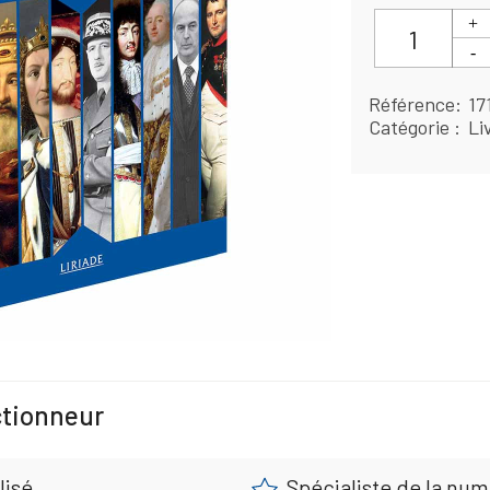
Référence
17
Catégorie
Li
ctionneur
lisé
Spécialiste de la nu