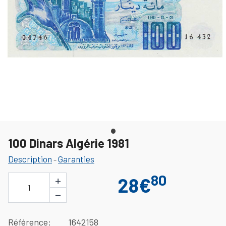
100 Dinars Algérie 1981
Description
Garanties
-
80
+
28€
1
−
Référence
1642158