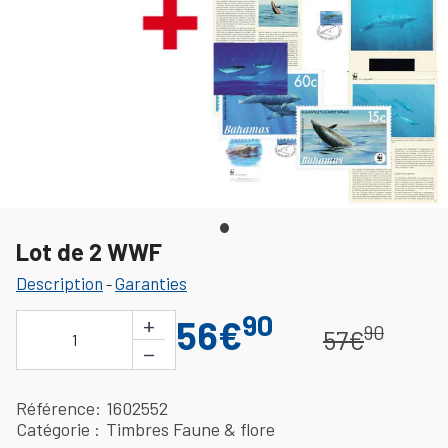
Lot de 2 WWF
Description
Garanties
-
90
+
56€
90
57€
1
−
Référence
1602552
Catégorie
Timbres Faune & flore