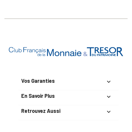
Vos Garanties

En Savoir Plus

Retrouvez Aussi
