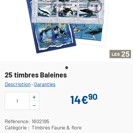
25 timbres Baleines
Description
Garanties
-
90
+
14€
1
−
Référence
1602195
Catégorie
Timbres Faune & flore