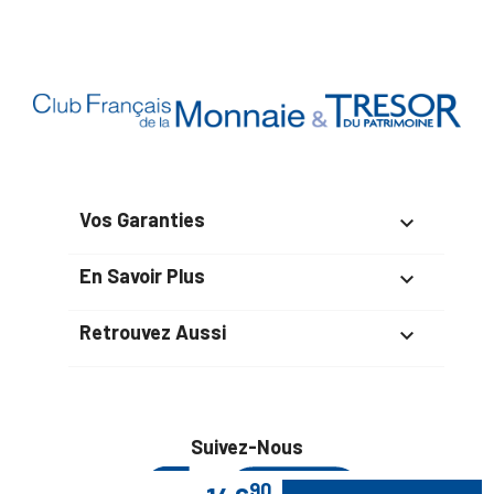
Vos Garanties

En Savoir Plus

Retrouvez Aussi

Suivez-Nous
90