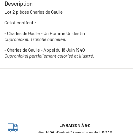
Description
Lot 2 pièces Charles de Gaulle
Ce lot contient :
- Charles de Gaulle - Un Homme Un destin
Cupronickel. Tranche cannelée.
- Charles de Gaulle - Appel du 18 Juin 1940
Cupronickel partiellement colorisé et illustré.
LIVRAISON À 5€
dès 149€ d'achat(1) avec le code LIV149