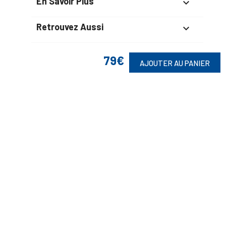
En Savoir Plus

Retrouvez Aussi

79€
AJOUTER AU PANIER
Suivez-Nous