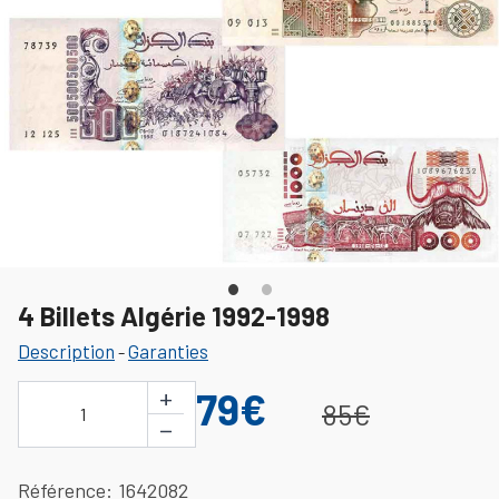
4 Billets Algérie 1992-1998
Description
Garanties
-
+
79€
85€
1
−
Référence
1642082