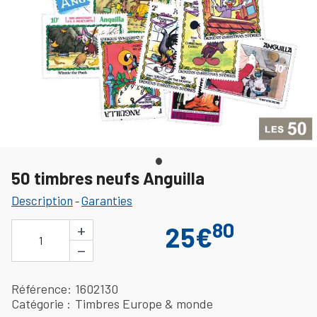
50 timbres neufs Anguilla
Description
Garanties
-
80
+
25€
1
−
Référence
1602130
Catégorie
Timbres Europe & monde