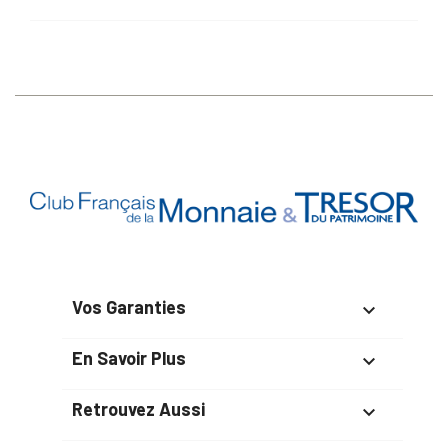
Vos Garanties

En Savoir Plus

Retrouvez Aussi
