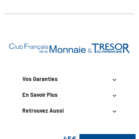
Vos Garanties

En Savoir Plus

Retrouvez Aussi

45€