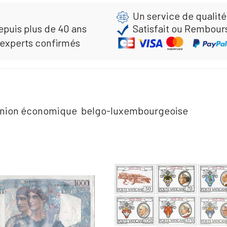
Un service de qualité
epuis plus de 40 ans
Satisfait ou Rembour
 experts confirmés
l‘Union économique belgo-luxembourgeoise