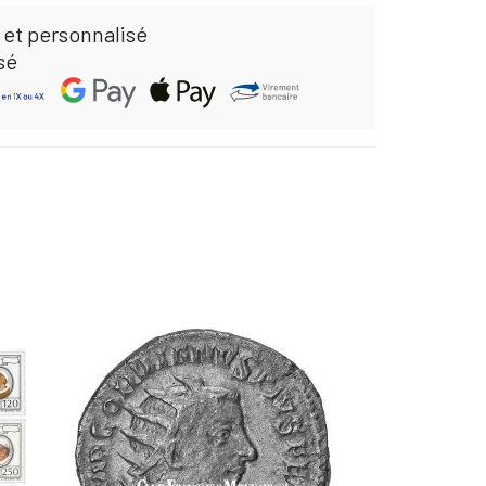
 et personnalisé
sé