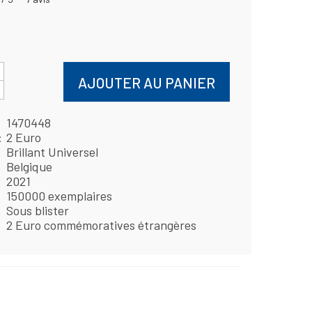
AJOUTER AU PANIER
1470448
2 Euro
Brillant Universel
Belgique
2021
150000 exemplaires
Sous blister
2 Euro commémoratives étrangères