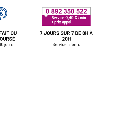
FAIT OU
7 JOURS SUR 7 DE 8H À
OURSÉ
20H
30 jours
Service clients