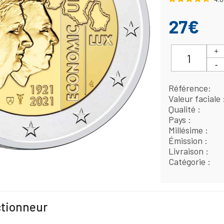
27€
Référence
Valeur faciale
Qualité
Pays
Millésime
Émission
Livraison
Catégorie
ctionneur