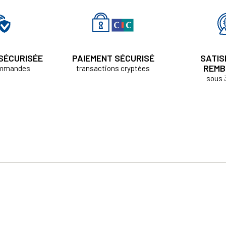
 SÉCURISÉE
PAIEMENT SÉCURISÉ
SATIS
REMB
ommandes
transactions cryptées
sous 