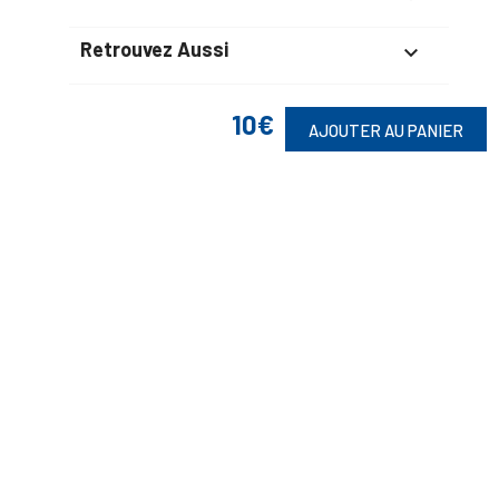
Retrouvez Aussi

10€
AJOUTER AU PANIER
Suivez-Nous