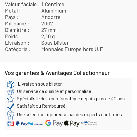
Valeur faciale
1 Centime
Métal
Aluminium
Pays
Andorre
Millésime
2002
Diamètre
27 mm
Poids
2,10 g
Livraison
Sous blister
Catégorie
Monnaies Europe hors U.E
Vos garanties & Avantages Collectionneur
Livraison sous blister
Un service de qualité et personnalisé
Spécialiste de la numismatique depuis plus de 40 ans
Satisfait ou Remboursé
Une sélection rigoureuse par des experts confirmés