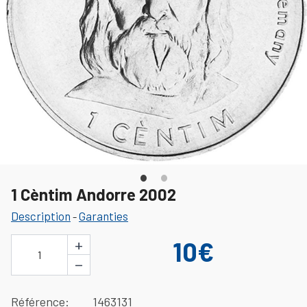
1 Cèntim Andorre 2002
Description
Garanties
-
+
10€
1
−
Référence
1463131