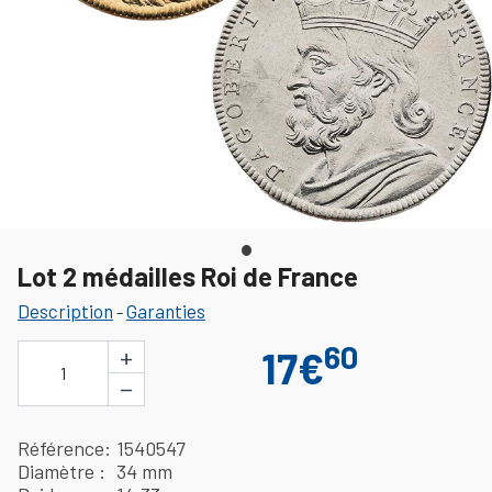
Lot 2 médailles Roi de France
Description
Garanties
-
60
+
17€
1
−
Référence
1540547
Diamètre
34 mm