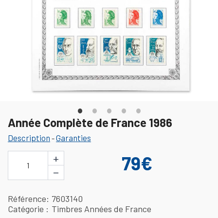
Année Complète de France 1986
Description
Garanties
-
+
79€
1
−
Référence
7603140
Catégorie
Timbres Années de France