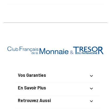
Vos Garanties

En Savoir Plus

Retrouvez Aussi
