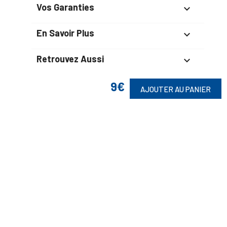
Vos Garanties

En Savoir Plus

Retrouvez Aussi

9€
AJOUTER AU PANIER
Suivez-Nous