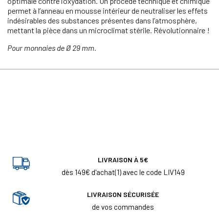
optimale contre l’oxydation. Un procédé technique et chimique
permet à l’anneau en mousse intérieur de neutraliser les effets
indésirables des substances présentes dans l’atmosphère,
mettant la pièce dans un microclimat stérile. Révolutionnaire !
Pour monnaies de Ø 29 mm.
LIVRAISON À 5€
dès 149€ d'achat(1) avec le code LIV149
LIVRAISON SÉCURISÉE
de vos commandes