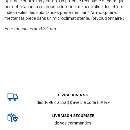
optimale contre l’oxydation. Un procédé technique et chimique
permet à l’anneau en mousse intérieur de neutraliser les effets
indésirables des substances présentes dans l’atmosphère,
mettant la pièce dans un microclimat stérile. Révolutionnaire !
Pour monnaies de Ø 28 mm.
LIVRAISON À 5€
dès 149€ d'achat(1) avec le code LIV149
LIVRAISON SÉCURISÉE
de vos commandes