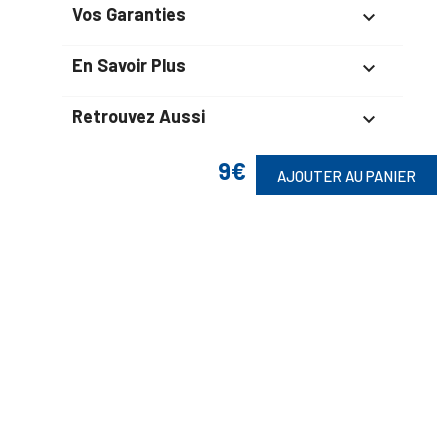
Vos Garanties

En Savoir Plus

Retrouvez Aussi

9€
AJOUTER AU PANIER
Suivez-Nous