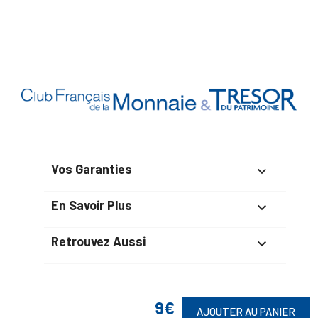
Vos Garanties

En Savoir Plus

Retrouvez Aussi

9€
AJOUTER AU PANIER
Suivez-Nous