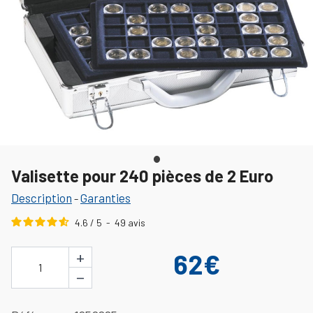
Valisette pour 240 pièces de 2 Euro
Description
Garanties
-
4.6
/
5
-
49
avis
+
62€
1
−