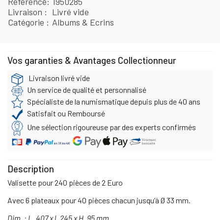
Référence
1950285
Livraison
Livré vide
Catégorie
Albums & Ecrins
Vos garanties & Avantages Collectionneur
Livraison livré vide
Un service de qualité et personnalisé
Spécialiste de la numismatique depuis plus de 40 ans
Satisfait ou Remboursé
Une sélection rigoureuse par des experts confirmés
Description
Valisette pour 240 pièces de 2 Euro
Avec 6 plateaux pour 40 pièces chacun jusqu’à Ø 33 mm.
Dim. : L. 407 x l. 245 x H. 95 mm.