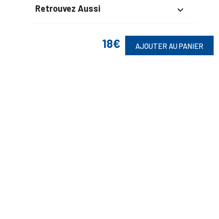
Retrouvez Aussi

18€
AJOUTER AU PANIER
Suivez-Nous