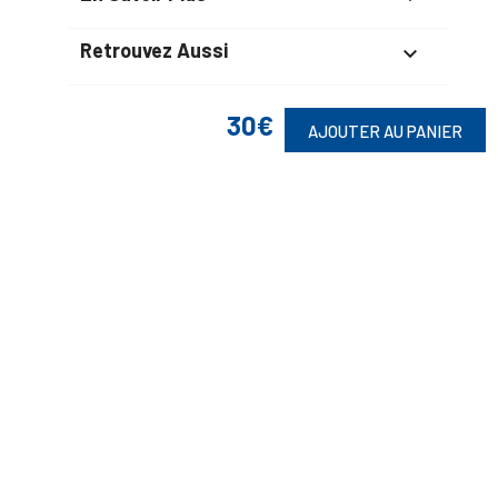
Retrouvez Aussi

30€
AJOUTER AU PANIER
Suivez-Nous