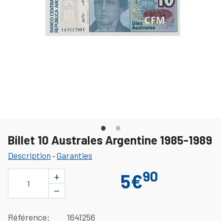
Billet 10 Australes Argentine 1985-1989
Description
Garanties
-
90
+
5€
1
−
Référence
1641256