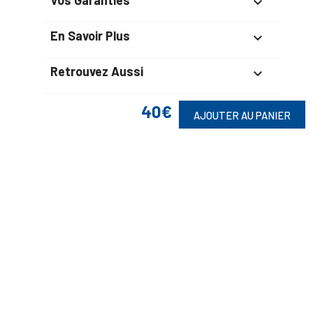
Vos Garanties

En Savoir Plus

Retrouvez Aussi

40€
AJOUTER AU PANIER
Suivez-Nous