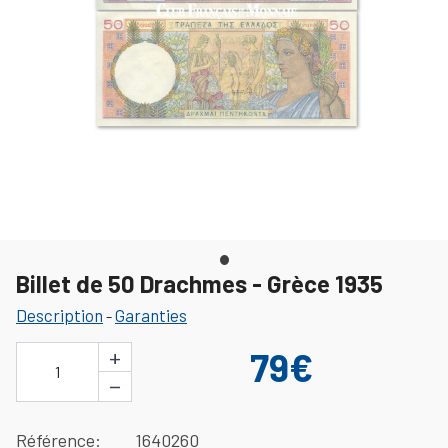
Billet de 50 Drachmes - Grèce 1935
Description
Garanties
-
+
79€
1
−
Référence
1640260