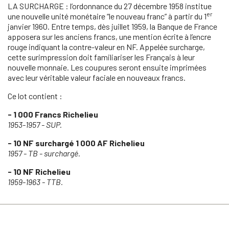
LA SURCHARGE : l’ordonnance du 27 décembre 1958 institue
er
une nouvelle unité monétaire “le nouveau franc” à partir du 1
janvier 1960. Entre temps, dès juillet 1959, la Banque de France
apposera sur les anciens francs, une mention écrite à l’encre
rouge indiquant la contre-valeur en NF. Appelée surcharge,
cette surimpression doit familiariser les Français à leur
nouvelle monnaie. Les coupures seront ensuite imprimées
avec leur véritable valeur faciale en nouveaux francs.
Ce lot contient :
- 1 000 Francs Richelieu
1953-1957 - SUP.
- 10 NF surchargé 1 000 AF Richelieu
1957 - TB - surchargé.
- 10 NF Richelieu
1959-1963 - TTB.