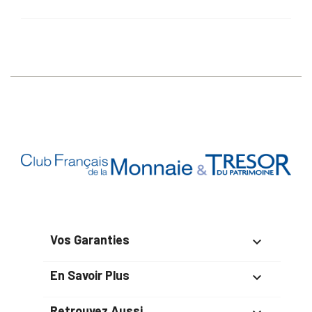
Vos Garanties

En Savoir Plus

Retrouvez Aussi